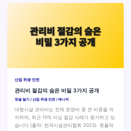
산업 위생·안전
관리비 절감의 숨은 비밀 3가지 공개
댓글 달기
/
산업 위생·안전
/
매니저
대형시설 관리비는 전체 운영비 중 큰 비중을 차
지하며, 최근 10% 이상 절감 사례가 증가하고 있
습니다 (출처: 한국시설관리협회 2023). 효율적