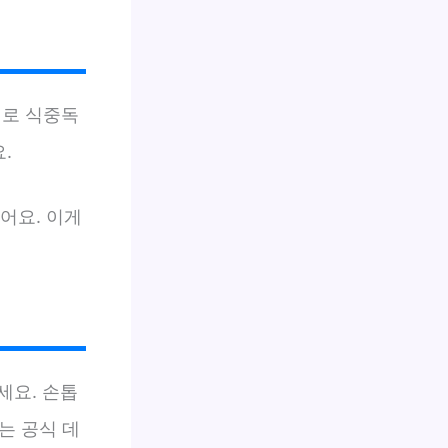
제로 식중독
.
어요. 이게
세요. 손톱
는 공식 데