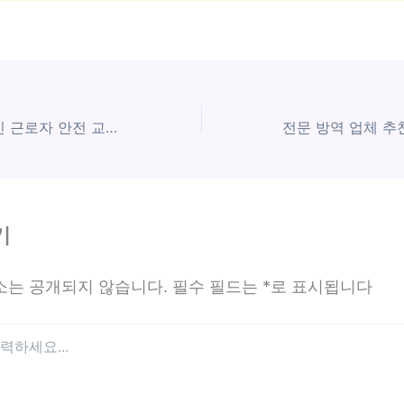
“35% 감소” 외국인 근로자 안전 교육 지금 시작 각?
기
소는 공개되지 않습니다.
필수 필드는
*
로 표시됩니다