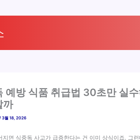
소
 예방 식품 취급법 30초만 실
할까
/
3월 18, 2026
어지면 식중독 사고가 급증한다는 건 이미 상식이죠. 그런