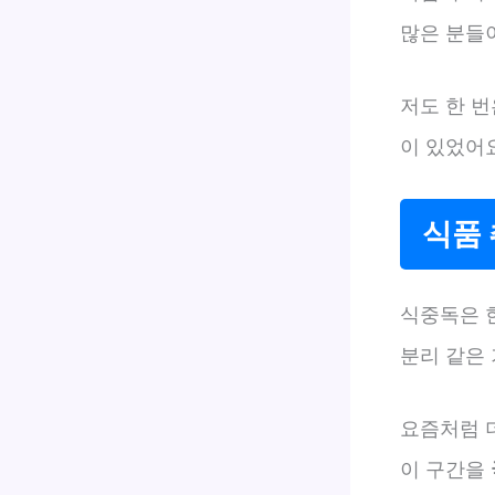
많은 분들
저도 한 번
이 있었어요
식품 
식중독은 한
분리 같은
요즘처럼 
이 구간을