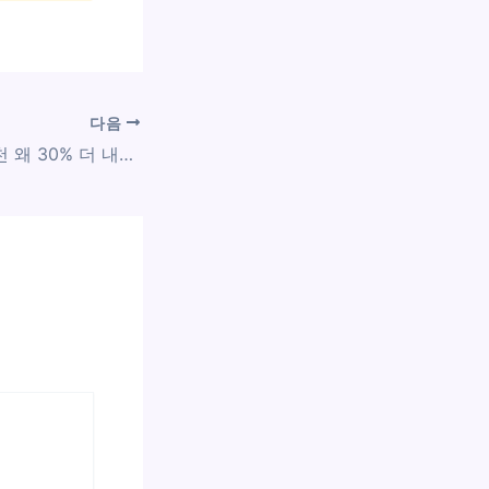
다음
전문 방역 업체 추천 왜 30% 더 내야 할까