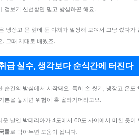
이 겉보기 신선함만 믿고 방심하곤 해요.
은 냉장고 문 앞에 둔 야채가 멀쩡해 보여서 그냥 썼다가 
. 그때 제대로 배웠죠.
취급 실수, 생각보다 순식간에 터진다
 순간의 방심에서 시작돼요. 특히 손 씻기, 냉장고 온도 
 기본을 놓치면 위험이 훅 올라가더라고요.
더운 날엔 박테리아가 4도에서 60도 사이에서 미친 듯이 
국룰
로 박아두면 도움이 됩니다.