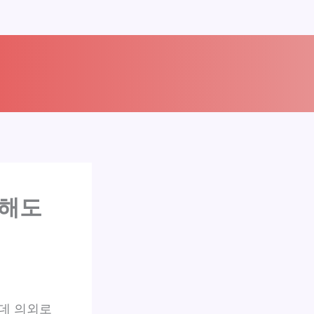
수해도
데 의외로