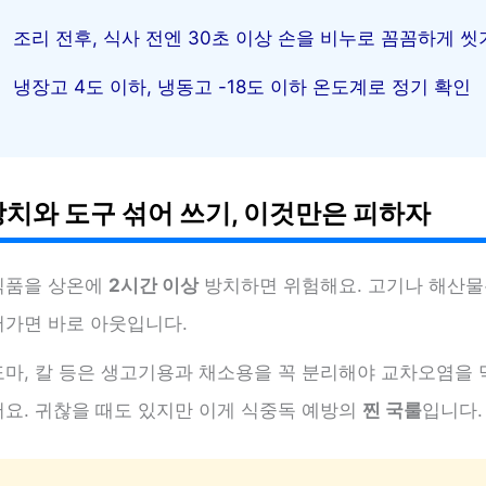
조리 전후, 식사 전엔 30초 이상 손을 비누로 꼼꼼하게 씻
냉장고 4도 이하, 냉동고 -18도 이하 온도계로 정기 확인
방치와 도구 섞어 쓰기, 이것만은 피하자
식품을 상온에
2시간 이상
방치하면 위험해요. 고기나 해산
어가면 바로 아웃입니다.
도마, 칼 등은 생고기용과 채소용을 꼭 분리해야 교차오염을 
어요. 귀찮을 때도 있지만 이게 식중독 예방의
찐 국룰
입니다.