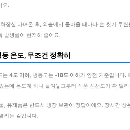
어요.
 화장실 다녀온 후, 외출에서 돌아올 때마다 손 씻기 루
독 발생률이 현저히 줄어요.
냉동 온도, 무조건 정확히
도는
4도 이하
, 냉동고는
-18도 이하
가 안전 기준입니다. 
넣었는데 온도계 하나 들여놓고부터 식품 신선도가 확 달라
물, 유제품은 반드시 냉장 보관이 정답이에요. 장시간 상
 열리는 길입니다.