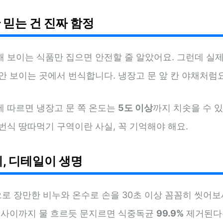
 믿는 건 진짜 함정
해 보이는 식품만 집으면 안전할 줄 알았어요. 그런데 실
안 보이는 곳에서 번식합니다. 냉장고 문 앞 칸 야채처럼요
에 따르면 냉장고 문 쪽 온도는
5도 이상
까지 치솟을 수 있
번식 땅따먹기 구역이란 사실, 꼭 기억해야 해요.
기, 디테일이 생명
로 장만한 비누와 온수로 손을 30초 이상 꼼꼼히 씻어보
락 사이까지 물 흐르듯 문지르면 식중독균
99.9%
제거된다