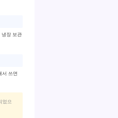
시 냉장 보관
해서 쓰면
성되었으