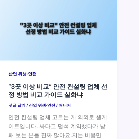
산업 위생·안전
“3곳 이상 비교” 안전 컨설팅 업체 선
정 방법 비교 가이드 실화냐
댓글 달기
/
산업 위생·안전
/
매니저
안전 컨설팅 업체 고르는 게 의외로 헬게
이트입니다. 싸다고 덥석 계약했다가 낭
패 보는 분들 진짜 많아요.저는 비용만