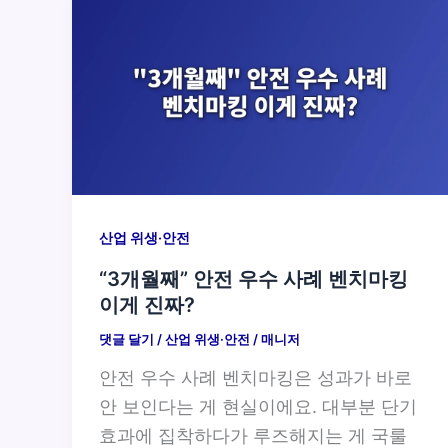
산업 위생·안전
“3개월째” 안전 우수 사례 벤치마킹
이게 진짜?
댓글 달기
/
산업 위생·안전
/
매니저
안전 우수 사례 벤치마킹은 성과가 바로
안 보인다는 게 현실이에요. 대부분 단기
효과에 집착하다가 루즈해지는 게 국룰