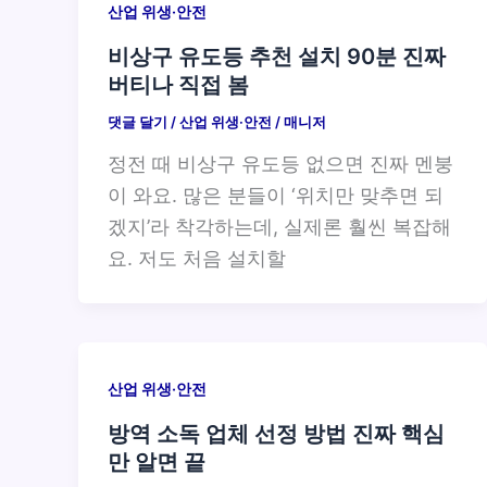
산업 위생·안전
비상구 유도등 추천 설치 90분 진짜
버티나 직접 봄
댓글 달기
/
산업 위생·안전
/
매니저
정전 때 비상구 유도등 없으면 진짜 멘붕
이 와요. 많은 분들이 ‘위치만 맞추면 되
겠지’라 착각하는데, 실제론 훨씬 복잡해
요. 저도 처음 설치할
산업 위생·안전
방역 소독 업체 선정 방법 진짜 핵심
만 알면 끝