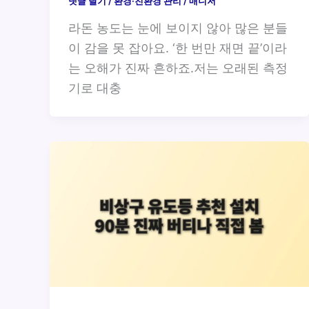
댓글 달기
/
환경·친환경 관리
/
매니저
라돈 농도는 눈에 보이지 않아 많은 분들
이 감을 못 잡아요. ‘한 번만 재면 끝’이라
는 오해가 진짜 흔하죠.저는 오래된 측정
기로 대충