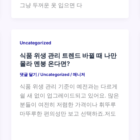
그냥 두꺼운 옷 입으면 다
Uncategorized
식품 위생 관리 트렌드 바뀔 때 나만
몰라 멘붕 온다면?
댓글 달기
/
Uncategorized
/
매니저
식품 위생 관리 기준이 예전과는 다르게
쉴 새 없이 업그레이드되고 있어요. 많은
분들이 여전히 저렴한 가격이나 휘뚜루
마뚜루한 편의성만 보고 선택하죠.저도