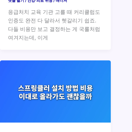
댓글 달기
/
건강·의료 위생
/
매니저
응급처치 교육 기관 고를 때 커리큘럼도
인증도 완전 다 달라서 헷갈리기 쉽죠.
다들 비용만 보고 결정하는 게 국룰처럼
여겨지는데, 이게