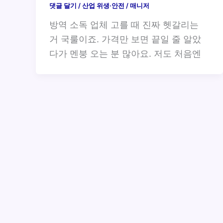
댓글 달기
/
산업 위생·안전
/
매니저
방역 소독 업체 고를 때 진짜 헷갈리는
거 국룰이죠. 가격만 보면 끝일 줄 알았
다가 멘붕 오는 분 많아요. 저도 처음엔