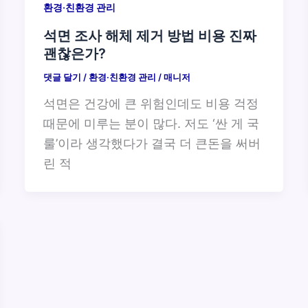
환경·친환경 관리
석면 조사 해체 제거 방법 비용 진짜
괜찮은가?
댓글 달기
/
환경·친환경 관리
/
매니저
석면은 건강에 큰 위험인데도 비용 걱정
때문에 미루는 분이 많다. 저도 ‘싼 게 국
룰’이라 생각했다가 결국 더 큰돈을 써버
린 적