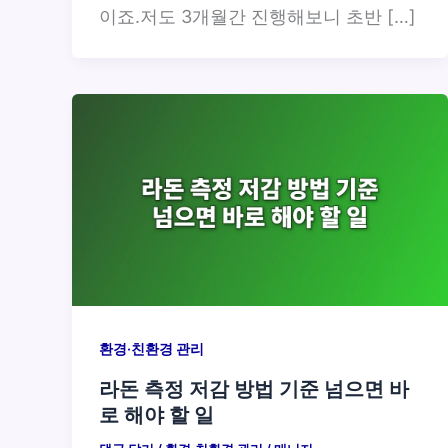
이죠.저도 3개월간 진행해보니 초반 […]
환경·친환경 관리
라돈 측정 저감 방법 기준 넘으면 바
로 해야 할 일