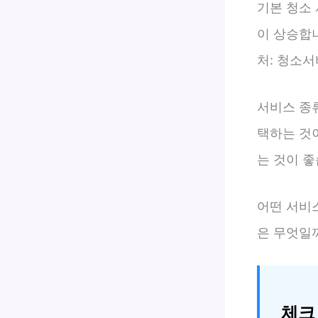
기본 청소
이 상승합니
처: 청소서
서비스 종
택하는 것
는 것이 좋
어떤 서비
은 무엇일
체크