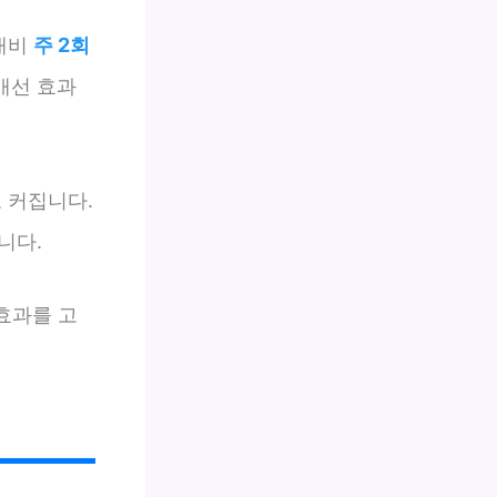
 대비
주 2회
개선 효과
 커집니다.
니다.
효과를 고