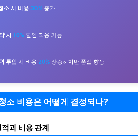
 청소
시 비용
30%
증가
약
시
10%
할인 적용 가능
력 투입
시 비용
20%
상승하지만 품질 향상
청소 비용은 어떻게 결정되나?
면적과 비용 관계