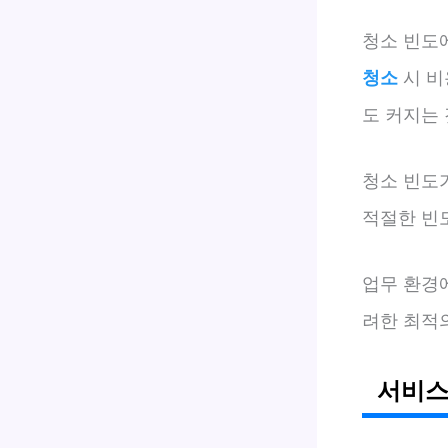
청소 빈도에
청소
시 비
도 커지는 
청소 빈도
적절한 빈
업무 환경
려한 최적
서비스