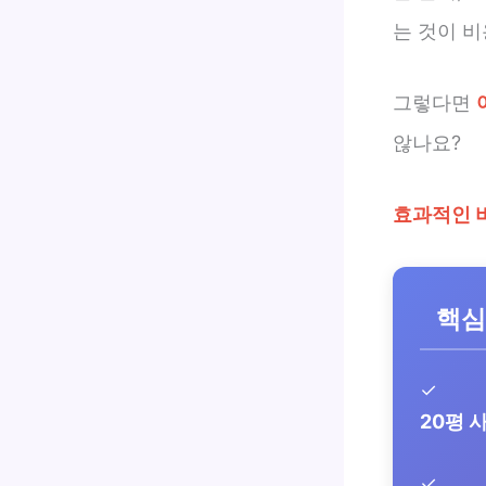
는 것이 비
그렇다면
않나요?
효과적인 
핵심
✓
20평 
✓