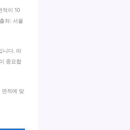
적이 10
출처: 서울
니다. 따
이 중요합
 면적에 맞