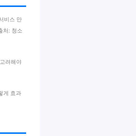
서비스 만
출처: 청소
께 고려해야
떻게 효과