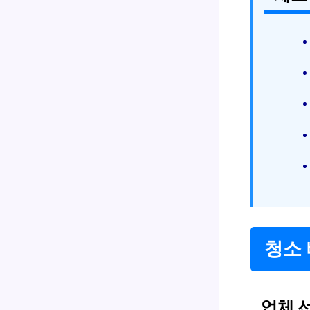
청소 
업체 