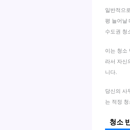
일반적으
평 늘어날
수도권 청소
이는 청소
라서 자신
니다.
당신의 사
는 적정 
청소 